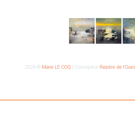
Retrouvez-moi sur Instagr
2024 ©
Marie LE COQ
| Conception
Repère de l'Oues
Retrouvez-moi à la Galerie PASSAGE