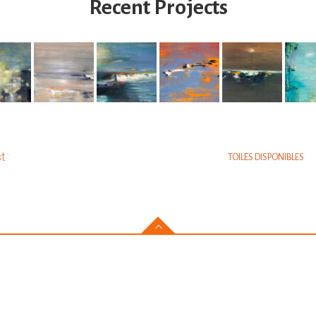
Recent Projects
am
t
TOILES DISPONIBLES