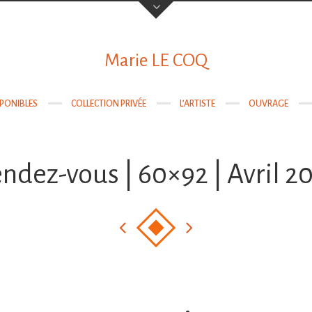
Votre nom
Marie LE COQ
SPONIBLES
COLLECTION PRIVÉE
L’ARTISTE
OUVRAGE
Votre email
ndez-vous | 60×92 | Avril 2
Objet
Sujet