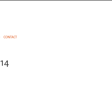
CONTACT
014