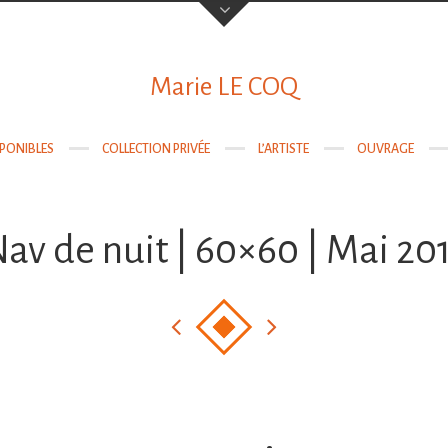
Votre nom
Marie LE COQ
SPONIBLES
COLLECTION PRIVÉE
L’ARTISTE
OUVRAGE
Votre email
av de nuit | 60×60 | Mai 20
Objet
Sujet