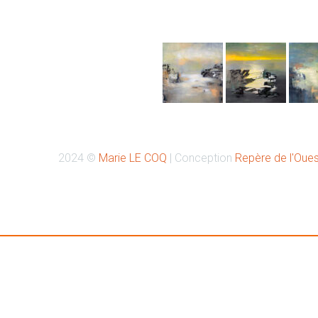
Retrouvez-moi sur Instagr
2024 ©
Marie LE COQ
| Conception
Repère de l'Oues
Retrouvez-moi à la Galerie PASSAGE