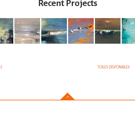
Recent Projects
am
t
TOILES DISPONIBLES