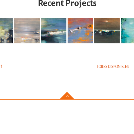
Recent Projects
am
t
TOILES DISPONIBLES