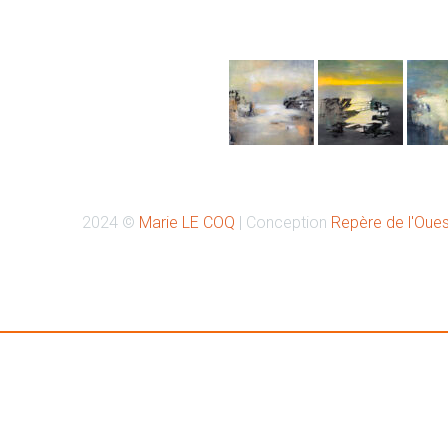
Retrouvez-moi sur Instagr
2024 ©
Marie LE COQ
| Conception
Repère de l'Oues
Retrouvez-moi à la Galerie PASSAGE