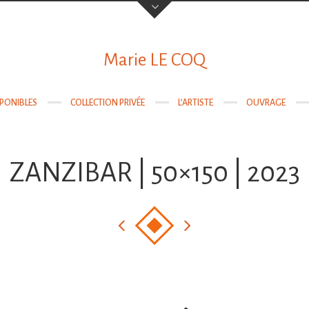
Votre nom
Marie LE COQ
SPONIBLES
COLLECTION PRIVÉE
L’ARTISTE
OUVRAGE
Votre email
ZANZIBAR | 50×150 | 2023
Objet
Sujet