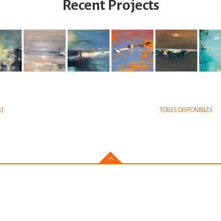
Recent Projects
am
t
TOILES DISPONIBLES