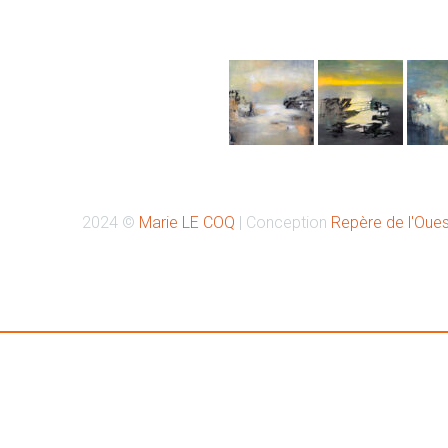
Retrouvez-moi sur Instagr
2024 ©
Marie LE COQ
| Conception
Repère de l'Oues
Retrouvez-moi à la Galerie PASSAGE