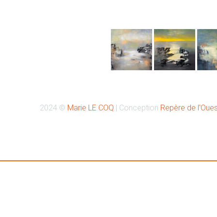
Retrouvez-moi sur Instagr
2024 ©
Marie LE COQ
| Conception
Repère de l'Oues
Retrouvez-moi à la Galerie PASSAGE