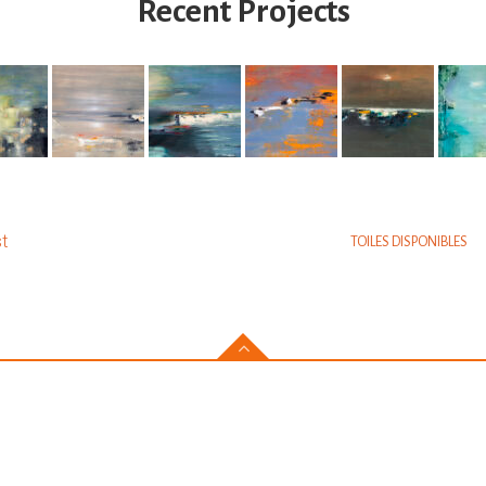
Recent Projects
am
t
TOILES DISPONIBLES