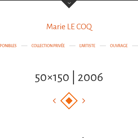
Votre nom
Marie LE COQ
SPONIBLES
COLLECTION PRIVÉE
L’ARTISTE
OUVRAGE
Votre email
50×150 | 2006
Objet
Sujet